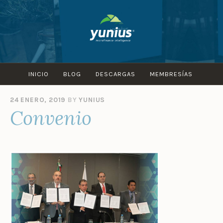
Skip
to
content
INICIO
BLOG
DESCARGAS
MEMBRESÍAS
24 ENERO, 2019
BY
YUNIUS
Convenio