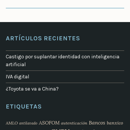
ARTÍCULOS RECIENTES
Castigo por suplantar identidad con inteligencia
artificial
IVA digital
¿Toyota se va a China?
ETIQUETAS
Bancos
ASOFOM
banxico
AMLO
autenticación
antilavado