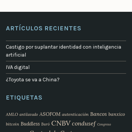
ARTÍCULOS RECIENTES
Castigo por suplantar identidad con inteligencia
artificial
IVA digital
¿Toyota se va a China?
ETIQUETAS
Bancos
ASOFOM
banxico
AMLO
autenticación
antilavado
CNBV
condusef
Buddless
bitcoin
Buró
Congreso