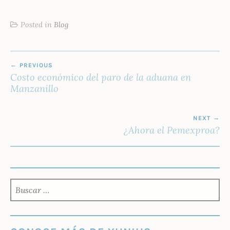
Posted in
Blog
NAVEGACIÓN
PREVIOUS
DE
Costo económico del paro de la aduana en
ENTRADAS
Manzanillo
NEXT
¿Ahora el Pemexproa?
BUSCAR: