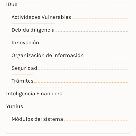
IDue
Actividades Vulnerables
Debida diligencia
Innovación
Organización de información
Seguridad
Trámites
Inteligencia Financiera
Yunius
Módulos del sistema