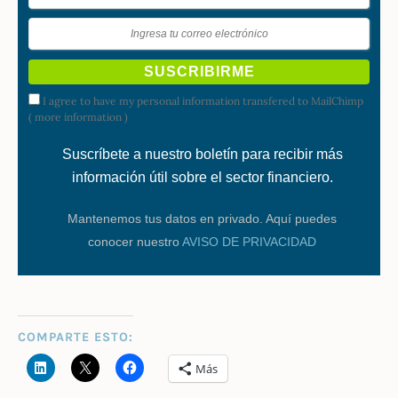
I agree to have my personal information transfered to MailChimp
(
more information
)
Suscríbete a nuestro boletín para recibir más
información útil sobre el sector financiero.
Mantenemos tus datos en privado. Aquí puedes
conocer nuestro
AVISO DE PRIVACIDAD
COMPARTE ESTO:
Más