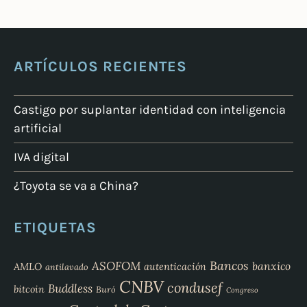
ARTÍCULOS RECIENTES
Castigo por suplantar identidad con inteligencia
artificial
IVA digital
¿Toyota se va a China?
ETIQUETAS
Bancos
ASOFOM
banxico
AMLO
autenticación
antilavado
CNBV
condusef
Buddless
bitcoin
Buró
Congreso