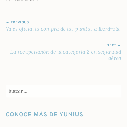
NAVEGACIÓN
PREVIOUS
DE
Ya es oficial la compra de las plantas a Iberdrola
ENTRADAS
NEXT
La recuperación de la categoría 2 en seguridad
aérea
BUSCAR:
CONOCE MÁS DE YUNIUS