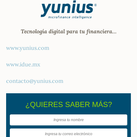
Tecnología digital para tu financiera…
www.yunius.com
www.idue.mx
contacto@yunius.com
¿QUIERES SABER MÁS?