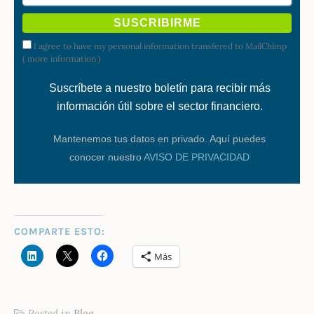
I agree to have my personal information transfered to MailChimp
(
more information
)
Suscríbete a nuestro boletín para recibir más
información útil sobre el sector financiero.
Mantenemos tus datos en privado. Aquí puedes
conocer nuestro
AVISO DE PRIVACIDAD
COMPARTE ESTO:
Más
Posted in
Blog