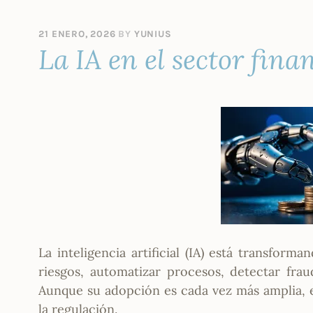
21 ENERO, 2026
BY
YUNIUS
La IA en el sector fina
La inteligencia artificial (IA) está transform
riesgos, automatizar procesos, detectar frau
Aunque su adopción es cada vez más amplia, e
la regulación.