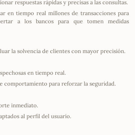
ionar respuestas rápidas y precisas a las consultas.
izar en tiempo real millones de transacciones para
 alertar a los bancos para que tomen medidas
ar la solvencia de clientes con mayor precisión.
ospechosas en tiempo real.
 de comportamiento para reforzar la seguridad.
orte inmediato.
tados al perfil del usuario.