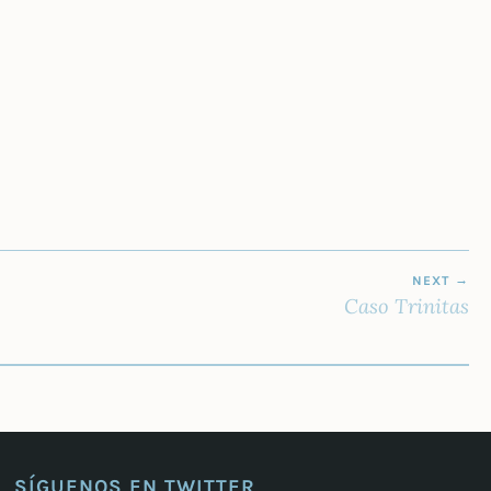
NEXT
Caso Trinitas
SÍGUENOS EN TWITTER