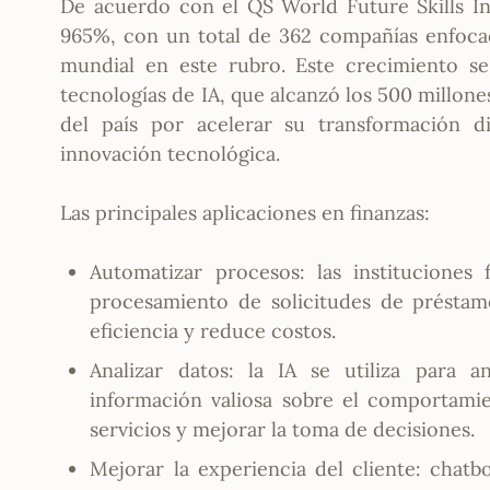
De acuerdo con el QS World Future Skills I
965%, con un total de 362 compañías enfocada
mundial en este rubro. Este crecimiento s
tecnologías de IA, que alcanzó los 500 millon
del país por acelerar su transformación d
innovación tecnológica.
Las principales aplicaciones en finanzas:
Automatizar procesos: las instituciones
procesamiento de solicitudes de préstam
eficiencia y reduce costos.
Analizar datos: la IA se utiliza para 
información valiosa sobre el comportamien
servicios y mejorar la toma de decisiones.
Mejorar la experiencia del cliente: chatb