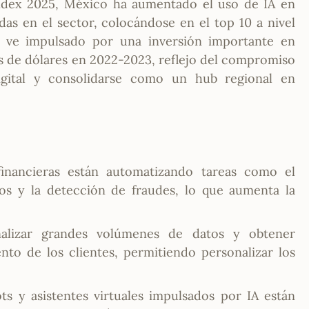
ndex 2025, México ha aumentado el uso de IA en
s en el sector, colocándose en el top 10 a nivel
e ve impulsado por una inversión importante en
es de dólares en 2022-2023, reflejo del compromiso
igital y consolidarse como un hub regional en
 financieras están automatizando tareas como el
os y la detección de fraudes, lo que aumenta la
analizar grandes volúmenes de datos y obtener
to de los clientes, permitiendo personalizar los
ots y asistentes virtuales impulsados por IA están