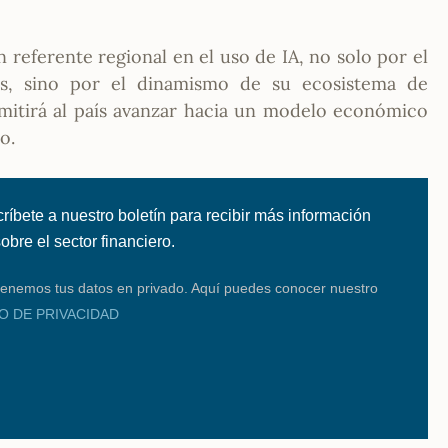
 referente regional en el uso de IA, no solo por el
s, sino por el dinamismo de su ecosistema de
mitirá al país avanzar hacia un modelo económico
o.
ríbete a nuestro boletín para recibir más información
 sobre el sector financiero.
enemos tus datos en privado. Aquí puedes conocer nuestro
SO DE PRIVACIDAD