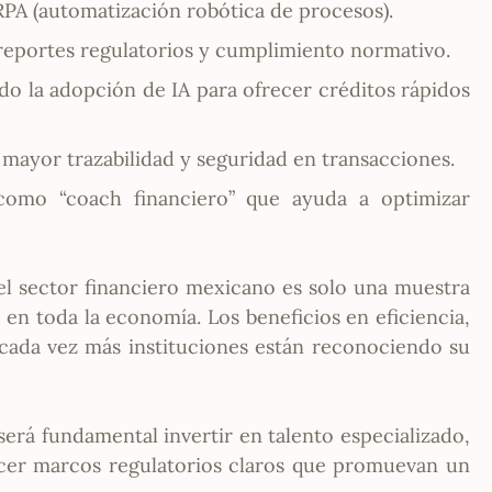
PA (automatización robótica de procesos).
 reportes regulatorios y cumplimiento normativo.
o la adopción de IA para ofrecer créditos rápidos
mayor trazabilidad y seguridad en transacciones.
A como “coach financiero” que ayuda a optimizar
n el sector financiero mexicano es solo una muestra
 en toda la economía. Los beneficios en eficiencia,
 cada vez más instituciones están reconociendo su
será fundamental invertir en talento especializado,
blecer marcos regulatorios claros que promuevan un