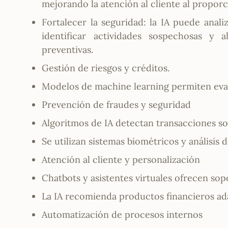
mejorando la atención al cliente al proporc
Fortalecer la seguridad: la IA puede anal
identificar actividades sospechosas y
preventivas.
Gestión de riesgos y créditos.
Modelos de machine learning permiten evalu
Prevención de fraudes y seguridad
Algoritmos de IA detectan transacciones s
Se utilizan sistemas biométricos y análisis
Atención al cliente y personalización
Chatbots y asistentes virtuales ofrecen sop
La IA recomienda productos financieros adap
Automatización de procesos internos