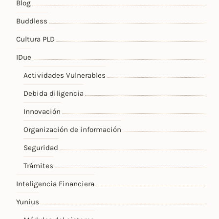
Blog
Buddless
Cultura PLD
IDue
Actividades Vulnerables
Debida diligencia
Innovación
Organización de información
Seguridad
Trámites
Inteligencia Financiera
Yunius