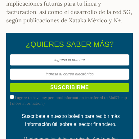
implicaciones futuras para tu línea y
facturación, así como el desarrollo de la red 5G,
según publicaciones de Xataka México y N+.
¿QUIERES SABER MÁS?
I agree to have my personal information transfered to MailChimp
(
more information
)
Suscríbete a nuestro boletín para recibir más
información útil sobre el sector financiero.
Mantenemos tus datos en privado. Aquí puedes